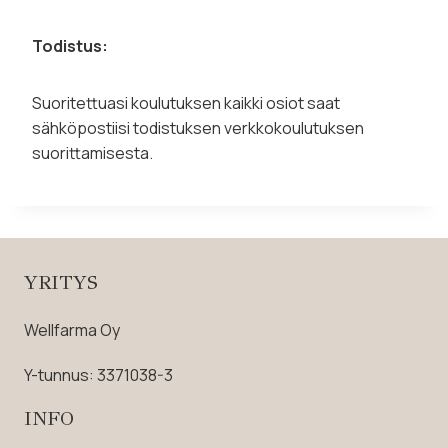
Todistus:
Suoritettuasi koulutuksen kaikki osiot saat
sähköpostiisi todistuksen verkkokoulutuksen
suorittamisesta.
YRITYS
Wellfarma Oy
Y-tunnus: 3371038-3
INFO