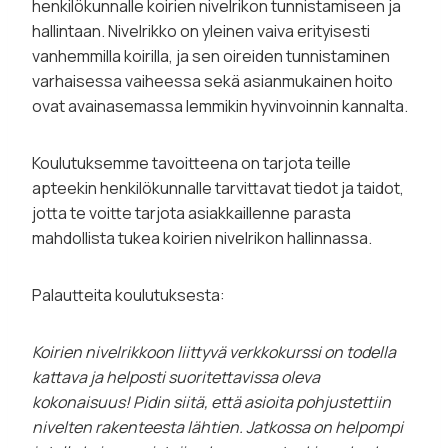
henkilökunnalle koirien nivelrikon tunnistamiseen ja
hallintaan. Nivelrikko on yleinen vaiva erityisesti
vanhemmilla koirilla, ja sen oireiden tunnistaminen
varhaisessa vaiheessa sekä asianmukainen hoito
ovat avainasemassa lemmikin hyvinvoinnin kannalta.
Koulutuksemme tavoitteena on tarjota teille
apteekin henkilökunnalle tarvittavat tiedot ja taidot,
jotta te voitte tarjota asiakkaillenne parasta
mahdollista tukea koirien nivelrikon hallinnassa.
Palautteita koulutuksesta:
Koirien nivelrikkoon liittyvä verkkokurssi on todella
kattava ja helposti suoritettavissa oleva
kokonaisuus! Pidin siitä, että asioita pohjustettiin
nivelten rakenteesta lähtien. Jatkossa on helpompi