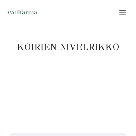
Siirry
sisältöön
KOIRIEN NIVELRIKKO