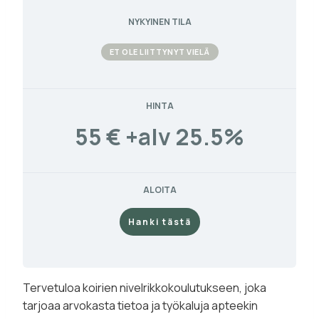
NYKYINEN TILA
ET OLE LIITTYNYT VIELÄ
HINTA
55 € +alv 25.5%
ALOITA
Hanki tästä
Tervetuloa koirien nivelrikkokoulutukseen, joka
tarjoaa arvokasta tietoa ja työkaluja apteekin